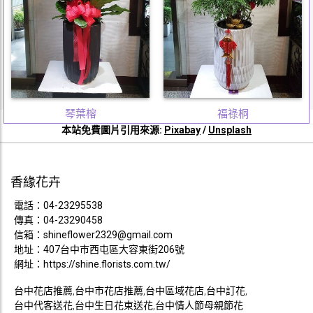
琴葉榕
福祿桐
本站免費圖片引用來源:
Pixabay
/
Unsplash
香緣花卉
電話：
04-23295538
傳真：04-23290458
信箱：
shineflower2329@gmail.com
地址：407台中市西屯區大容東街206號
網址：
https://shine.florists.com.tw/
台中花店推薦,台中市花店推薦,台中區域花店,台中訂花,
台中代客送花,台中生日花束送花,台中情人節母親節花