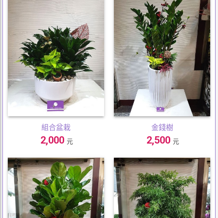
組合盆栽
金錢樹
2,000
2,500
元
元