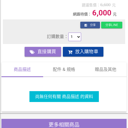
6,600
建議售價：
元
6,000
網路特價：
元
分享
分享LINE
訂購數量：
直接購買
放入購物車
商品描述
配件 & 規格
贈品及其他
尚無任何有關 商品描述 的資料
更多相關商品